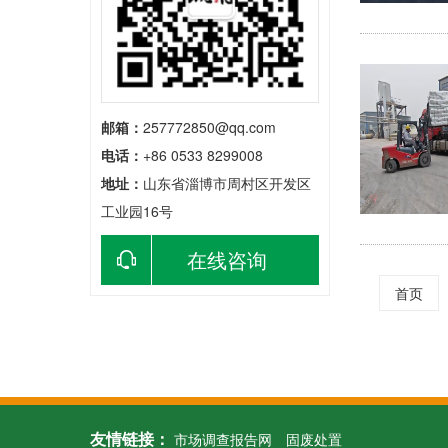
邮箱：
257772850@qq.com
电话：
+86 0533 8299008
地址：
山东省淄博市周村区开发区
工业园16号
在线咨询
首页
友情链接：
市场调查报告网
固废处置