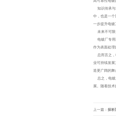
高可靠性电镀
知识传承与培
中，也是一个
一步提升电镀
未来不可限
电镀厂专用聚
作为表面处理
总而言之，电
业可持续发展
造更广阔的舞
总之，电镀厂
展。随着技术
上一篇：
探析