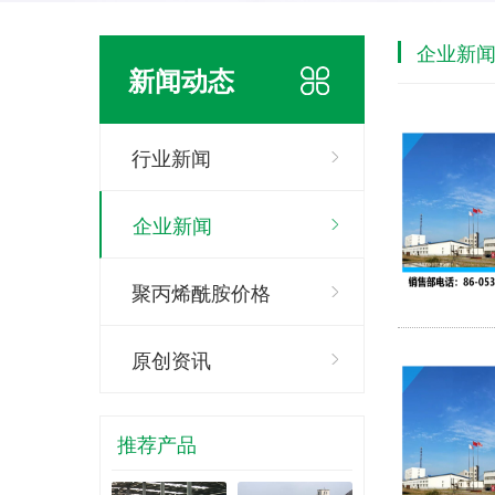
企业新
新闻动态
行业新闻
企业新闻
聚丙烯酰胺价格
原创资讯
推荐产品