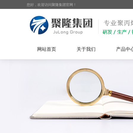
您好，欢迎访问聚隆集团官网！
网站首页
关于我们
产品中